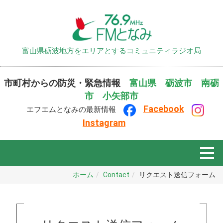
富山県砺波地方をエリアとするコミュニティラジオ局
市町村からの防災・緊急情報
富山県
砺波市
南砺
市
小矢部市
F
ace
book
エフエムとなみの最新情報
Instagram
ホーム
Contact
リクエスト送信フォーム