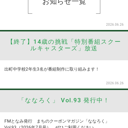
お知らせ
一覧
2026.06.26
【終了】14歳の挑戦「特別番組スクー
ルキャスターズ」放送
出町中学校2年生3名が番組制作に取り組みます！
2026.06.26
「ななろく」 Vol.93 発行中！
FMとなみ発行 まちのクーポンマガジン「ななろく」
Vol.93（2026年7月号） ぜひご利用ください。