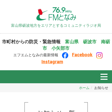
富山県砺波地方をエリアとするコミュニティラジオ局
市町村からの防災・緊急情報
富山県
砺波市
南砺
市
小矢部市
F
ace
book
エフエムとなみの最新情報
Instagram
ホーム
お知らせ