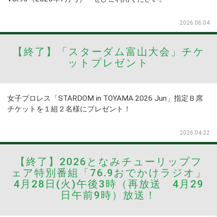
2026.06.04
【終了】「スターダム富山大会」チケ
ットプレゼント
女子プロレス「STARDOM in TOYAMA 2026 Jun」指定Ｂ席
チケットを１組２名様にプレゼント！
2026.04.22
【終了】2026となみチューリップフ
ェア特別番組「76.9おでかけラジオ」
4月28日(火)午後3時（再放送 4月29
日午前9時）放送！