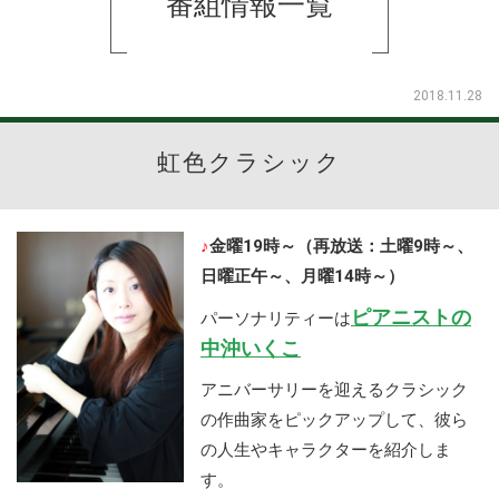
番組情報一覧
2018.11.28
虹色クラシック
♪
金曜19時～（再放送：土曜9時～、
日曜正午～、月曜14時～）
ピアニストの
パーソナリティーは
中沖いくこ
アニバーサリーを迎えるクラシック
の作曲家をピックアップして、彼ら
の人生やキャラクターを紹介しま
す。