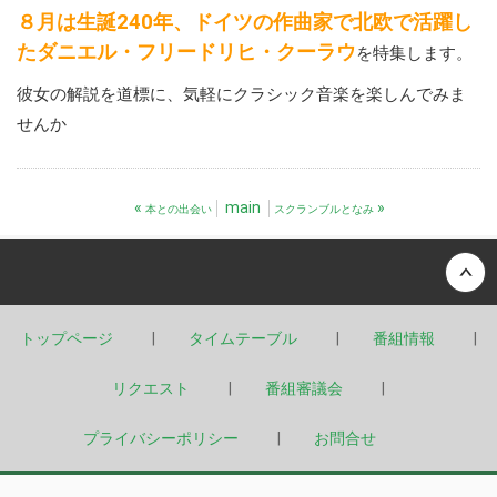
８月は生誕240年、ドイツの作曲家で北欧で活躍し
たダニエル・フリードリヒ・クーラウ
を特集します。
彼女の解説を道標に、気軽にクラシック音楽を楽しんでみま
せんか
«
main
»
本との出会い
スクランブルとなみ
Back to top
トップページ
タイムテーブル
番組情報
リクエスト
番組審議会
プライバシーポリシー
お問合せ