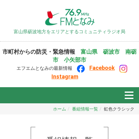
富山県砺波地方をエリアとするコミュニティラジオ局
市町村からの防災・緊急情報
富山県
砺波市
南砺
市
小矢部市
F
ace
book
エフエムとなみの最新情報
Instagram
ホーム
番組情報一覧
虹色クラシック