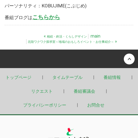
パーソナリティ：KOBUJIME(こぶじめ)
こちらから
番組ブログは
«
main
相続・終活・くらしデザイン
»
北陸ワクワク探求室～地域のおもしろイベント・お仕事紹介～
Back to top
トップページ
タイムテーブル
番組情報
リクエスト
番組審議会
プライバシーポリシー
お問合せ