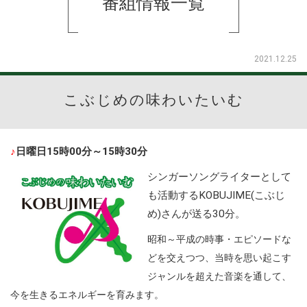
番組情報一覧
2021.12.25
こぶじめの味わいたいむ
♪
日曜日15時00分～15時30分
シンガーソングライターとして
も活動するKOBUJIME(こぶじ
め)さんが送る30分。
昭和～平成の時事・エピソードな
どを交えつつ、当時を思い起こす
ジャンルを超えた音楽を通して、
今を生きるエネルギーを育みます。