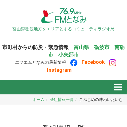
富山県砺波地方をエリアとするコミュニティラジオ局
市町村からの防災・緊急情報
富山県
砺波市
南砺
市
小矢部市
F
ace
book
エフエムとなみの最新情報
Instagram
ホーム
番組情報一覧
こぶじめの味わいたいむ