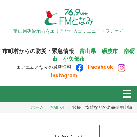
富山県砺波地方をエリアとするコミュニティラジオ局
市町村からの防災・緊急情報
富山県
砺波市
南砺
市
小矢部市
F
ace
book
エフエムとなみの最新情報
Instagram
ホーム
お知らせ
後援、協賛などの名義使用申請