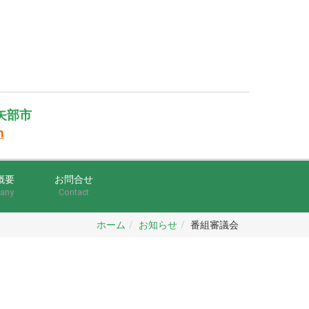
矢部市
m
概要
お問合せ
any
Contact
ホーム
お知らせ
番組審議会